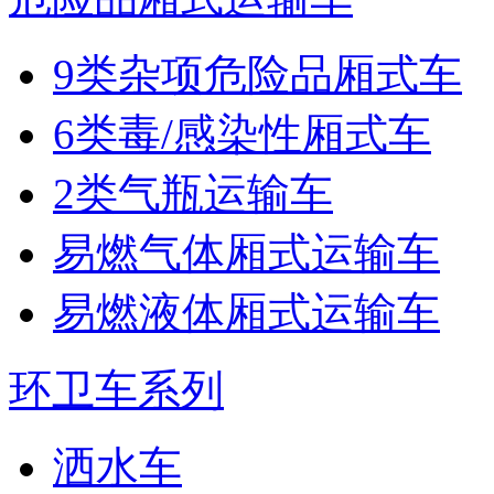
9类杂项危险品厢式车
6类毒/感染性厢式车
2类气瓶运输车
易燃气体厢式运输车
易燃液体厢式运输车
环卫车系列
洒水车