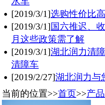
水车
[2019/3/1]
选购性价比
[2019/3/1]
国六推迟、收
月这些政策需了解
[2019/3/1]
湖北润力清
清障车
[2019/2/27]
湖北润力与
当前的位置>>
首页
>>
产品