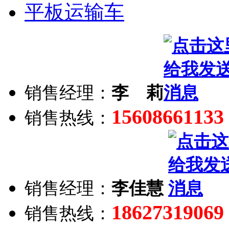
平板运输车
销售经理：
李 莉
15608661133
销售热线：
销售经理：
李佳慧
18627319069
销售热线：