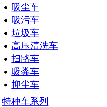
吸尘车
吸污车
垃圾车
高压清洗车
扫路车
吸粪车
抑尘车
特种车系列