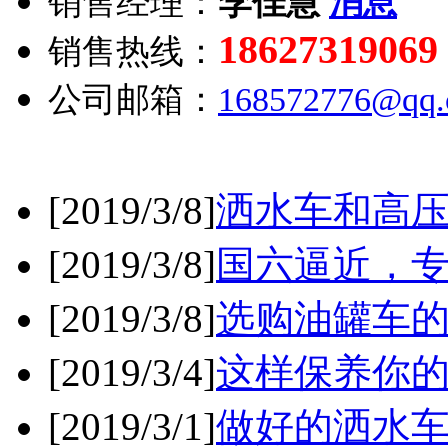
销售经理：
李佳慧
18627319069
销售热线：
公司邮箱：
168572776@qq
[2019/3/8]
洒水车和高
[2019/3/8]
国六逼近，
[2019/3/8]
选购油罐车
[2019/3/4]
这样保养你
[2019/3/1]
做好的洒水