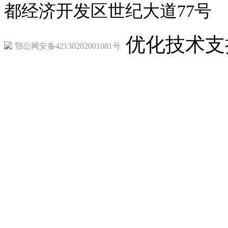
都经济开发区世纪大道77号
优化技术支
鄂公网安备42130202001081号