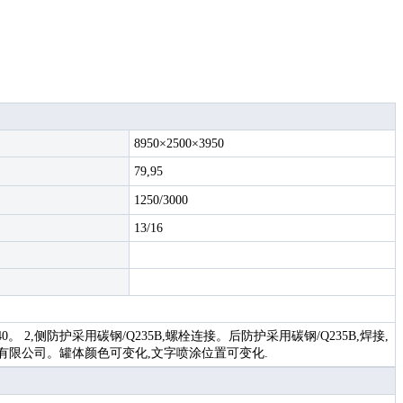
8950×2500×3950
79,95
1250/3000
13/16
440。 2,侧防护采用碳钢/Q235B,螺栓连接。后防护采用碳钢/Q235B,焊接,
(中国)有限公司。罐体颜色可变化,文字喷涂位置可变化.