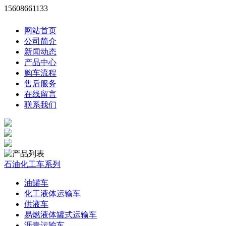
15608661133
网站首页
公司简介
新闻动态
产品中心
购车流程
售后服务
在线留言
联系我们
石油化工车系列
油罐车
化工液体运输车
供液车
易燃液体罐式运输车
沥青运输车