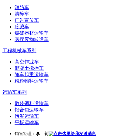
消防车
清障车
广告宣传车
冷藏车
爆破器材运输车
医疗废物转运车
工程机械车系列
高空作业车
混凝土搅拌车
随车起重运输车
粉粒物料运输车
运输车系列
散装饲料运输车
铝合包运输车
污泥运输车
平板运输车
销售经理：
李 莉