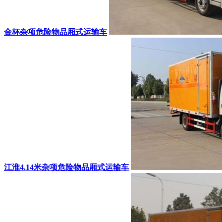
金杯杂项危险物品厢式运输车
江淮4.14米杂项危险物品厢式运输车