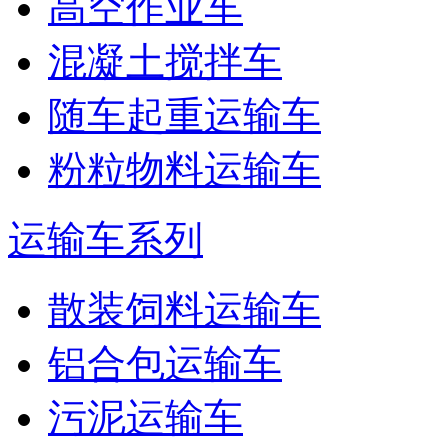
高空作业车
混凝土搅拌车
随车起重运输车
粉粒物料运输车
运输车系列
散装饲料运输车
铝合包运输车
污泥运输车