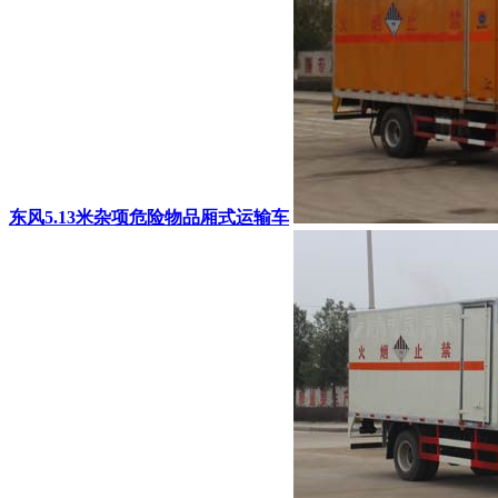
东风5.13米杂项危险物品厢式运输车