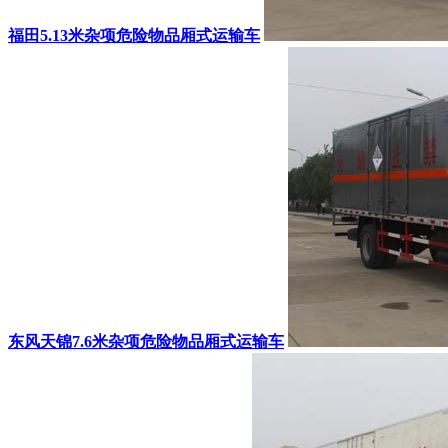
福田5.13米杂项危险物品厢式运输车
东风天锦7.6米杂项危险物品厢式运输车