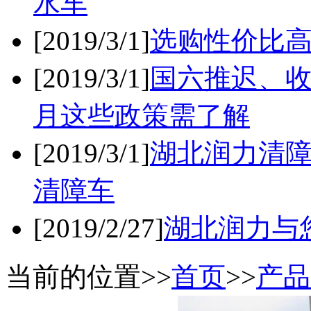
水车
[2019/3/1]
选购性价比
[2019/3/1]
国六推迟、收
月这些政策需了解
[2019/3/1]
湖北润力清
清障车
[2019/2/27]
湖北润力与
当前的位置>>
首页
>>
产品