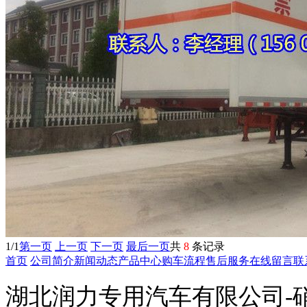
1/1
第一页
上一页
下一页
最后一页
共
8
条记录
首页
公司简介
新闻动态
产品中心
购车流程
售后服务
在线留言
联
湖北润力专用汽车有限公司-