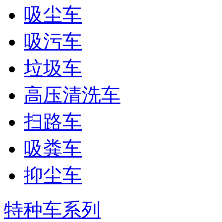
吸尘车
吸污车
垃圾车
高压清洗车
扫路车
吸粪车
抑尘车
特种车系列