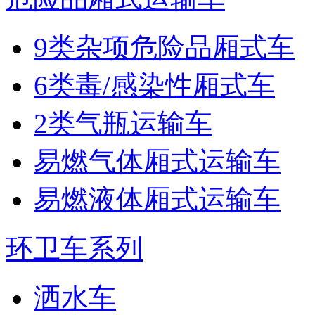
9类杂项危险品厢式车
6类毒/感染性厢式车
2类气瓶运输车
易燃气体厢式运输车
易燃液体厢式运输车
环卫车系列
洒水车