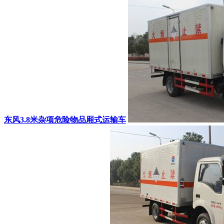
东风3.8米杂项危险物品厢式运输车