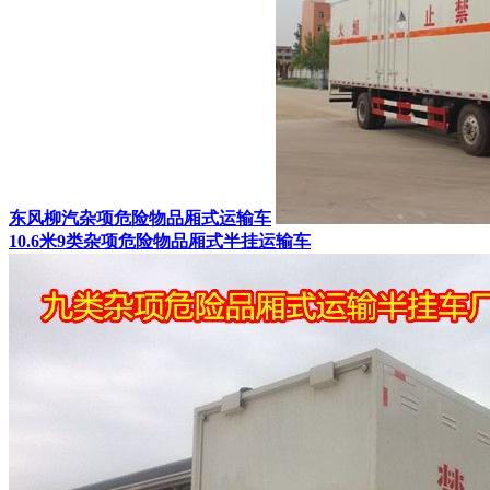
东风柳汽杂项危险物品厢式运输车
10.6米9类杂项危险物品厢式半挂运输车