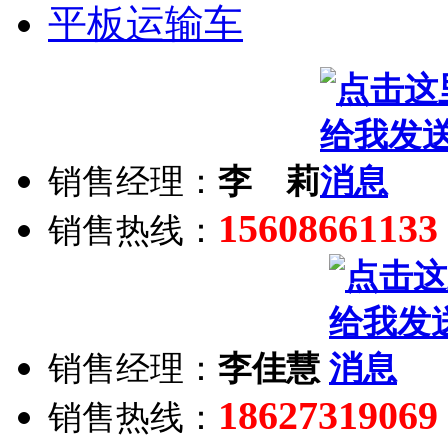
平板运输车
销售经理：
李 莉
15608661133
销售热线：
销售经理：
李佳慧
18627319069
销售热线：