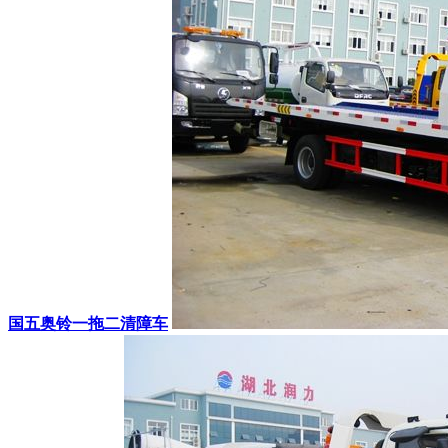
国五奥铃一拖二清障车