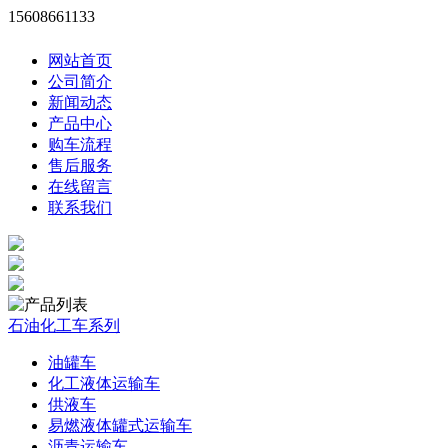
15608661133
网站首页
公司简介
新闻动态
产品中心
购车流程
售后服务
在线留言
联系我们
石油化工车系列
油罐车
化工液体运输车
供液车
易燃液体罐式运输车
沥青运输车