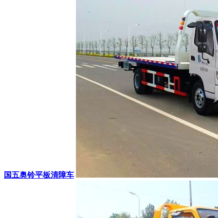
国五奥铃平板清障车