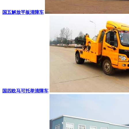
国五解放平板清障车
国四欧马可托举清障车