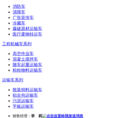
消防车
清障车
广告宣传车
冷藏车
爆破器材运输车
医疗废物转运车
工程机械车系列
高空作业车
混凝土搅拌车
随车起重运输车
粉粒物料运输车
运输车系列
散装饲料运输车
铝合包运输车
污泥运输车
平板运输车
销售经理：
李 莉