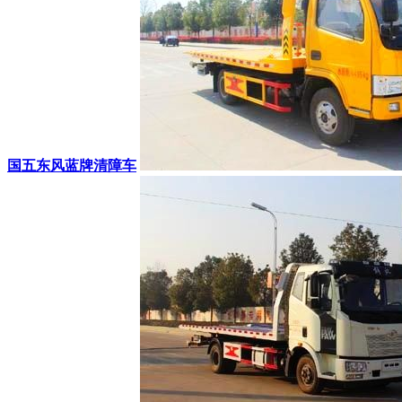
国五东风蓝牌清障车